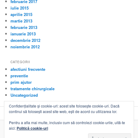
februarie 2017
iulie 2015
aprilie 2015
martie 2013
februarie 2013
ianuarie 2013
decembrie 2012
noiembrie 2012
CATEGORII
afectiuni frecvente
preventie
prim ajutor
tratamente chirurgicale
Uncategorized
Confidențialitate și cookie-uri: acest site folosește cookie-uri. Dacă
continui să folosești acest site web, ești de acord cu utilizarea lor.
Pentru a afla mai multe, inclusiv cum să controlezi cookie-urile, uită-te
aici:
Politică cookie-uri
Propulsat cu mândrie de WordPress