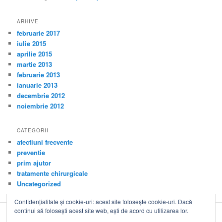
ARHIVE
februarie 2017
iulie 2015
aprilie 2015
martie 2013
februarie 2013
ianuarie 2013
decembrie 2012
noiembrie 2012
CATEGORII
afectiuni frecvente
preventie
prim ajutor
tratamente chirurgicale
Uncategorized
Confidențialitate și cookie-uri: acest site folosește cookie-uri. Dacă
continui să folosești acest site web, ești de acord cu utilizarea lor.