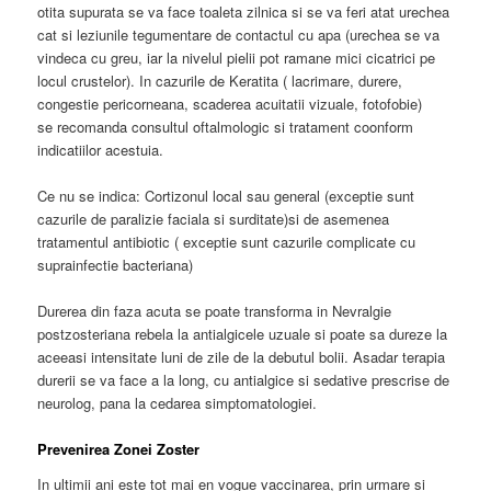
otita supurata se va face toaleta zilnica si se va feri atat urechea
cat si leziunile tegumentare de contactul cu apa (urechea se va
vindeca cu greu, iar la nivelul pielii pot ramane mici cicatrici pe
locul crustelor). In cazurile de Keratita ( lacrimare, durere,
congestie pericorneana, scaderea acuitatii vizuale, fotofobie)
se recomanda consultul oftalmologic si tratament coonform
indicatiilor acestuia.
Ce nu se indica: Cortizonul local sau general (exceptie sunt
cazurile de paralizie faciala si surditate)si de asemenea
tratamentul antibiotic ( exceptie sunt cazurile complicate cu
suprainfectie bacteriana)
Durerea din faza acuta se poate transforma in Nevralgie
postzosteriana rebela la antialgicele uzuale si poate sa dureze la
aceeasi intensitate luni de zile de la debutul bolii. Asadar terapia
durerii se va face a la long, cu antialgice si sedative prescrise de
neurolog, pana la cedarea simptomatologiei.
Prevenirea Zonei Zoster
In ultimii ani este tot mai en vogue vaccinarea, prin urmare si