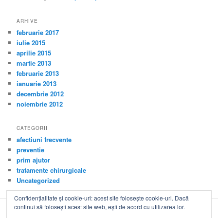
ARHIVE
februarie 2017
iulie 2015
aprilie 2015
martie 2013
februarie 2013
ianuarie 2013
decembrie 2012
noiembrie 2012
CATEGORII
afectiuni frecvente
preventie
prim ajutor
tratamente chirurgicale
Uncategorized
Confidențialitate și cookie-uri: acest site folosește cookie-uri. Dacă
continui să folosești acest site web, ești de acord cu utilizarea lor.